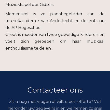
Muziekkapel der Gidsen.
Momenteel is ze pianobegeleider aan de
muziekacademie van Anderlecht en docent aan
de AP Hogeschool.
Greet is moeder van twee geweldige kinderen en
voelt zich geroepen om haar muzikaal
enthousiasme te delen.
Contacteer ons
Zit u nog met vragen of wilt u een offerte? Vul
hieronder uw gegevens in en we nemen zo snel