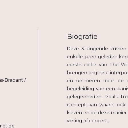
Biografie
Deze 3 zingende zussen 
enkele jaren geleden ke
eerste editie van The Voi
brengen originele interp
s-Brabant /
en ontroeren door de 
begeleiding van een pianis
gelegenheden, zoals tro
concept aan waarin ook 
kiezen en op deze manier 
viering of concert.
 met de