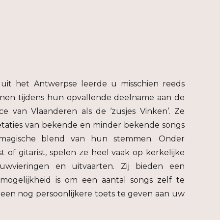
uit het Antwerpse leerde u misschien reeds
nnen tijdens hun opvallende deelname aan de
ce van Vlaanderen als de ‘zusjes Vinken’. Ze
retaties van bekende en minder bekende songs
magische blend van hun stemmen. Onder
t of gitarist, spelen ze heel vaak op kerkelijke
uwvieringen en uitvaarten. Zij bieden een
mogelijkheid is om een aantal songs zelf te
een nog persoonlijkere toets te geven aan uw