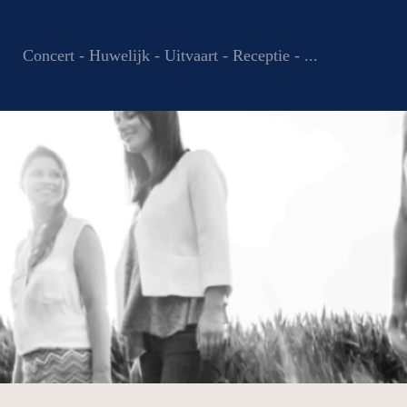
Concert - Huwelijk - Uitvaart - Receptie - ...